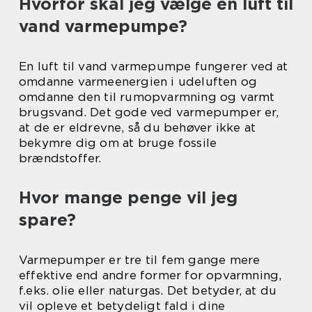
Hvorfor skal jeg vælge en luft til
vand varmepumpe?
En luft til vand varmepumpe fungerer ved at
omdanne varmeenergien i udeluften og
omdanne den til rumopvarmning og varmt
brugsvand. Det gode ved varmepumper er,
at de er eldrevne, så du behøver ikke at
bekymre dig om at bruge fossile
brændstoffer.
Hvor mange penge vil jeg
spare?
Varmepumper er tre til fem gange mere
effektive end andre former for opvarmning,
f.eks. olie eller naturgas. Det betyder, at du
vil opleve et betydeligt fald i dine