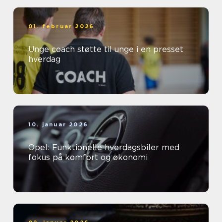
01. februar 2026
Unge coach støtte til unge i en presset
hverdag
10. januar 2026
Opel: Funktionelle hverdagsbiler med
fokus på komfort og økonomi