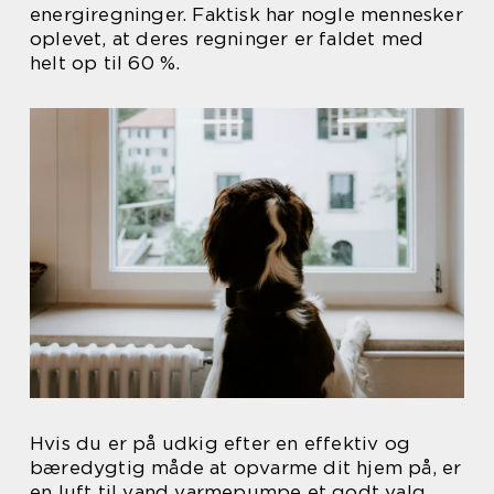
energiregninger. Faktisk har nogle mennesker
oplevet, at deres regninger er faldet med
helt op til 60 %.
Hvis du er på udkig efter en effektiv og
bæredygtig måde at opvarme dit hjem på, er
en luft til vand varmepumpe et godt valg.