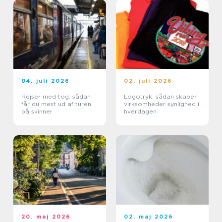
04. juli 2026
02. juli 2026
Rejser med tog: sådan
Logotryk: sådan skaber
får du mest ud af turen
virksomheder synlighed i
på skinner
hverdagen
20. maj 2026
02. maj 2026