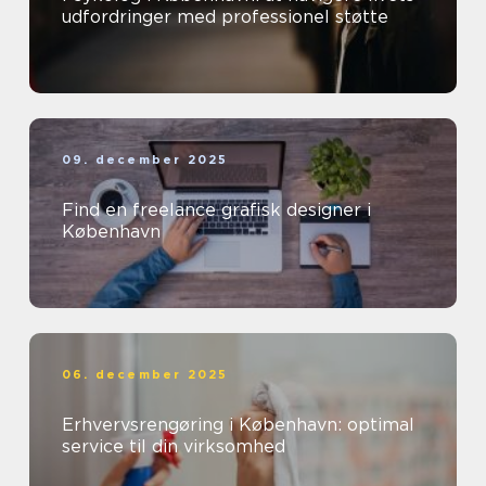
udfordringer med professionel støtte
09. december 2025
Find en freelance grafisk designer i
København
06. december 2025
Erhvervsrengøring i København: optimal
service til din virksomhed