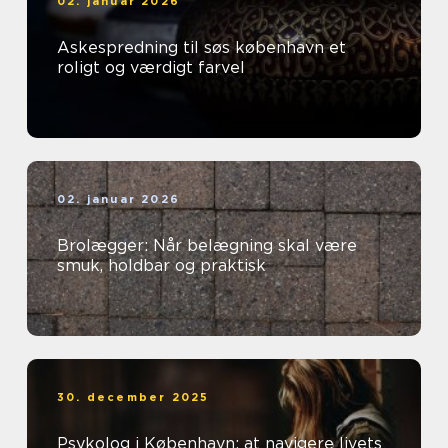
02. januar 2026
Askespredning til søs københavn et
roligt og værdigt farvel
02. januar 2026
Brolægger: Når belægning skal være
smuk, holdbar og praktisk
30. december 2025
Psykolog i København: at navigere livets