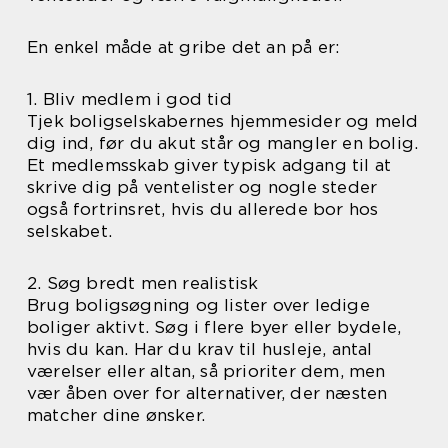
En enkel måde at gribe det an på er:
1. Bliv medlem i god tid
Tjek boligselskabernes hjemmesider og meld
dig ind, før du akut står og mangler en bolig.
Et medlemsskab giver typisk adgang til at
skrive dig på ventelister og nogle steder
også fortrinsret, hvis du allerede bor hos
selskabet.
2. Søg bredt men realistisk
Brug boligsøgning og lister over ledige
boliger aktivt. Søg i flere byer eller bydele,
hvis du kan. Har du krav til husleje, antal
værelser eller altan, så prioriter dem, men
vær åben over for alternativer, der næsten
matcher dine ønsker.