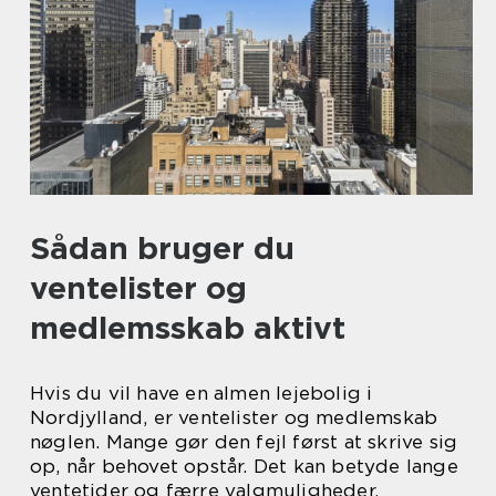
Sådan bruger du
ventelister og
medlemsskab aktivt
Hvis du vil have en almen lejebolig i
Nordjylland, er ventelister og medlemskab
nøglen. Mange gør den fejl først at skrive sig
op, når behovet opstår. Det kan betyde lange
ventetider og færre valgmuligheder.