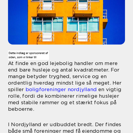
At finde en god lejebolig handler om mere
end bare husleje og antal kvadratmeter. For
mange betyder tryghed, service og en
ordentlig hverdag mindst lige så meget. Her
spiller
boligforeninger nordjylland
en vigtig
rolle, fordi de kombinerer rimelige huslejer
med stabile rammer og et stærkt fokus på
beboerne.
I Nordjylland er udbuddet bredt. Der findes
både små foreninger med få ejendomme og