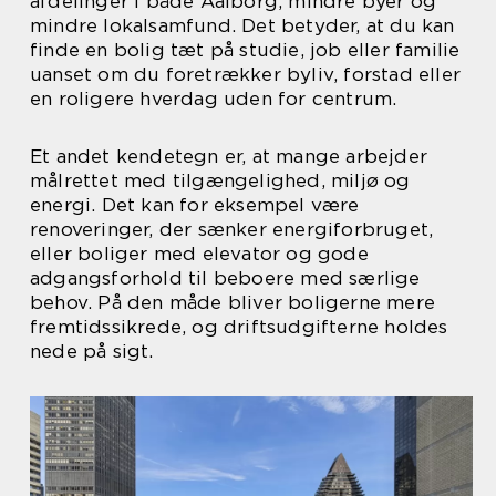
afdelinger i både Aalborg, mindre byer og
mindre lokalsamfund. Det betyder, at du kan
finde en bolig tæt på studie, job eller familie
uanset om du foretrækker byliv, forstad eller
en roligere hverdag uden for centrum.
Et andet kendetegn er, at mange arbejder
målrettet med tilgængelighed, miljø og
energi. Det kan for eksempel være
renoveringer, der sænker energiforbruget,
eller boliger med elevator og gode
adgangsforhold til beboere med særlige
behov. På den måde bliver boligerne mere
fremtidssikrede, og driftsudgifterne holdes
nede på sigt.