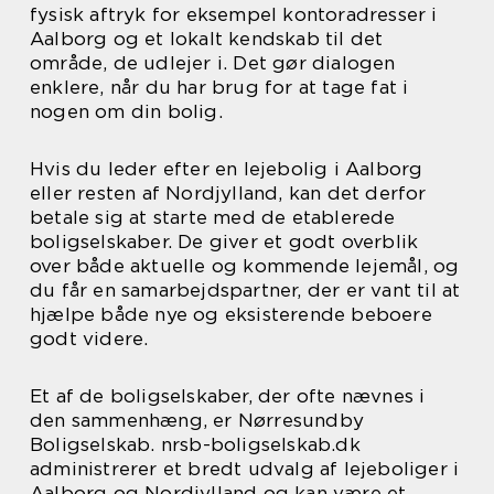
fysisk aftryk for eksempel kontoradresser i
Aalborg og et lokalt kendskab til det
område, de udlejer i. Det gør dialogen
enklere, når du har brug for at tage fat i
nogen om din bolig.
Hvis du leder efter en lejebolig i Aalborg
eller resten af Nordjylland, kan det derfor
betale sig at starte med de etablerede
boligselskaber. De giver et godt overblik
over både aktuelle og kommende lejemål, og
du får en samarbejdspartner, der er vant til at
hjælpe både nye og eksisterende beboere
godt videre.
Et af de boligselskaber, der ofte nævnes i
den sammenhæng, er Nørresundby
Boligselskab. nrsb-boligselskab.dk
administrerer et bredt udvalg af lejeboliger i
Aalborg og Nordjylland og kan være et