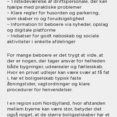
– Tilstedeværelse af driftspersonale, der kan
hjælpe med praktiske problemer
– Klare regler for husorden og parkering,
som skaber ro og forudsigelighed
– Information til beboere via nyheder, opslag
og digitale platforme
– Indsatser for godt naboskab og sociale
aktiviteter i enkelte afdelinger
For mange beboere er det trygt at vide, at
der er nogen, der tager ansvar for helheden
både bygninger, udearealer og fællesskab.
Hvor en privat udlejer kan være svær at få fat
i, har et boligselskab typisk faste
åbningstider, vagtordninger og klare
procedurer for henvendelser.
I en region som Nordjylland, hvor afstanden
mellem byerne kan være stor, betyder det
også noget, at de større boligselskaber har et