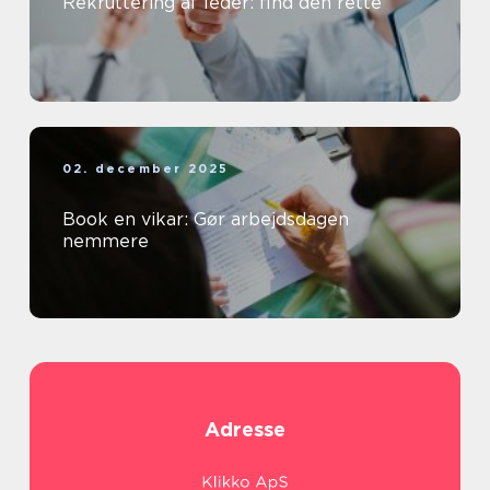
Rekruttering af leder: find den rette
02. december 2025
Book en vikar: Gør arbejdsdagen
nemmere
Adresse