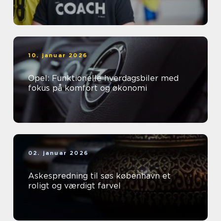
10. januar 2026
Opel: Funktionelle hverdagsbiler med
fokus på komfort og økonomi
02. januar 2026
Askespredning til søs københavn et
roligt og værdigt farvel