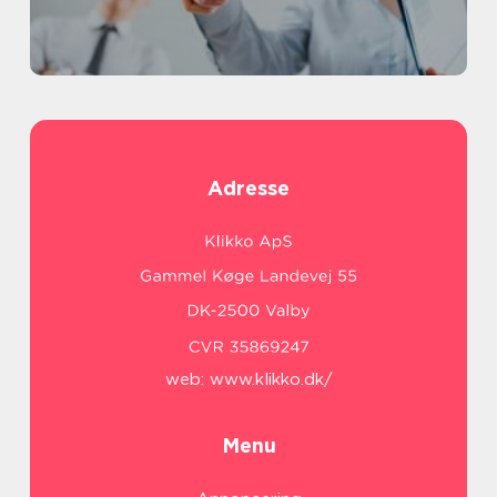
Adresse
web:
www.klikko.dk/
Menu