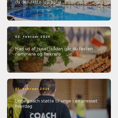
du den rette lejebolig
02. februar 2026
Mad ud af huset: sådan gør du festen
nemmere og lækrere
01. februar 2026
Unge coach støtte til unge i en presset
hverdag