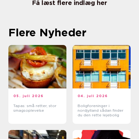
Få læst flere indlæg her
Flere Nyheder
05. juli 2026
04. juli 2026
Tapas: små retter, stor
Boligforeninger i
smagsoplevelse
nordjylland sådan finder
du den rette lejebolig