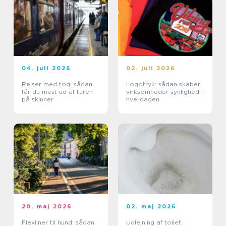
04. juli 2026
02. juli 2026
Rejser med tog: sådan
Logotryk: sådan skaber
får du mest ud af turen
virksomheder synlighed i
på skinner
hverdagen
20. maj 2026
02. maj 2026
Flexliner til hund: sådan
Udlejning af toilet: