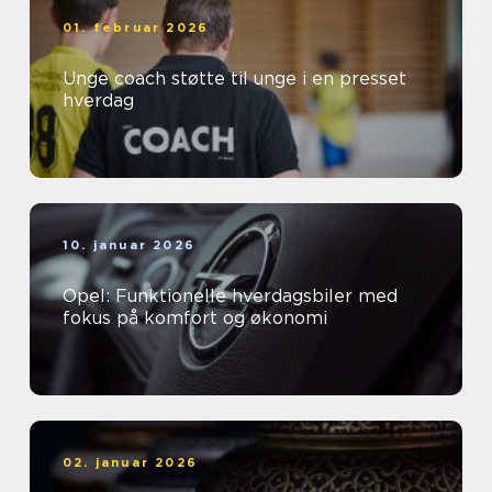
01. februar 2026
Unge coach støtte til unge i en presset
hverdag
10. januar 2026
Opel: Funktionelle hverdagsbiler med
fokus på komfort og økonomi
02. januar 2026