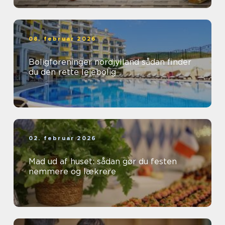
08. februar 2026
Boligforeninger nordjylland sådan finder
du den rette lejebolig
02. februar 2026
Mad ud af huset: sådan gør du festen
nemmere og lækrere