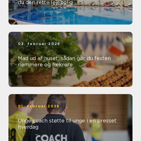
du den rette lejebolig
02. februar 2026
Mad ud af huset: sådan gør du festen
nemmere og lækrere
01. februar 2026
Unge coach støtte til unge i en presset
hverdag