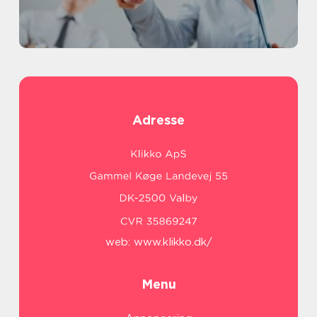
Adresse
web:
www.klikko.dk/
Menu