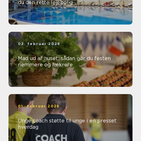
du den rette lejebolig
02. februar 2026
Mad ud af huset: sådan gør du festen
nemmere og lækrere
01. februar 2026
Unge coach støtte til unge i en presset
hverdag