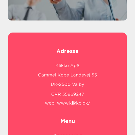
Adresse
web:
www.klikko.dk/
Menu