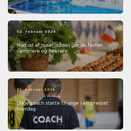
02. februar 2026
Mad ud af huset: sådan gør du festen
nemmere og lækrere
01. februar 2026
Unge coach støtte til unge i en presset
hverdag