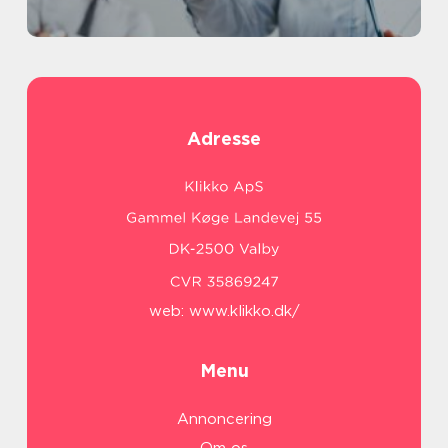
Adresse
web:
www.klikko.dk/
Menu
Annoncering