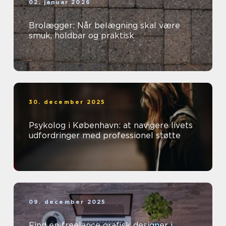
02. januar 2026
Brolægger: Når belægning skal være
smuk, holdbar og praktisk
30. december 2025
Psykolog i København: at navigere livets
udfordringer med professionel støtte
09. december 2025
Find en freelance grafisk designer i