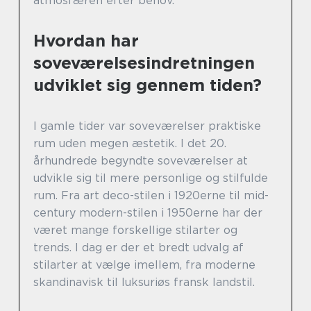
atmosfæren efter behov.
Hvordan har
soveværelsesindretningen
udviklet sig gennem tiden?
I gamle tider var soveværelser praktiske
rum uden megen æstetik. I det 20.
århundrede begyndte soveværelser at
udvikle sig til mere personlige og stilfulde
rum. Fra art deco-stilen i 1920erne til mid-
century modern-stilen i 1950erne har der
været mange forskellige stilarter og
trends. I dag er der et bredt udvalg af
stilarter at vælge imellem, fra moderne
skandinavisk til luksuriøs fransk landstil.