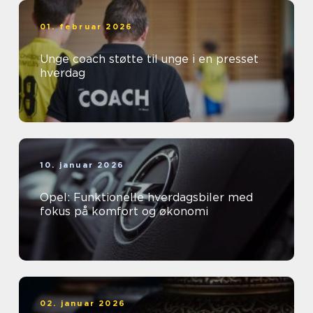
01. februar 2026
Unge coach støtte til unge i en presset
hverdag
10. januar 2026
Opel: Funktionelle hverdagsbiler med
fokus på komfort og økonomi
02. januar 2026