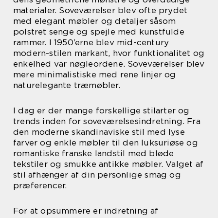
materialer. Soveværelser blev ofte prydet
med elegant møbler og detaljer såsom
polstret senge og spejle med kunstfulde
rammer. I 1950’erne blev mid-century
modern-stilen markant, hvor funktionalitet og
enkelhed var nøgleordene. Soveværelser blev
mere minimalistiske med rene linjer og
naturelegante træmøbler.
I dag er der mange forskellige stilarter og
trends inden for soveværelsesindretning. Fra
den moderne skandinaviske stil med lyse
farver og enkle møbler til den luksuriøse og
romantiske franske landstil med bløde
tekstiler og smukke antikke møbler. Valget af
stil afhænger af din personlige smag og
præferencer.
For at opsummere er indretning af