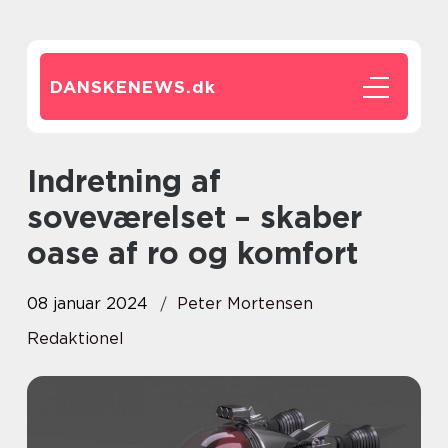
DANSKENEWS.
dk
Indretning af
soveværelset – skaber
oase af ro og komfort
08 januar 2024
Peter Mortensen
Redaktionel