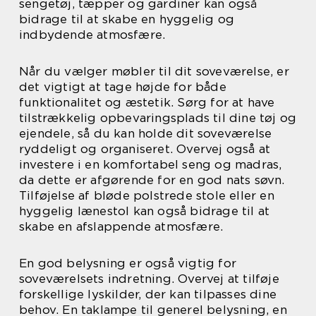
sengetøj, tæpper og gardiner kan også
bidrage til at skabe en hyggelig og
indbydende atmosfære.
Når du vælger møbler til dit soveværelse, er
det vigtigt at tage højde for både
funktionalitet og æstetik. Sørg for at have
tilstrækkelig opbevaringsplads til dine tøj og
ejendele, så du kan holde dit soveværelse
ryddeligt og organiseret. Overvej også at
investere i en komfortabel seng og madras,
da dette er afgørende for en god nats søvn.
Tilføjelse af bløde polstrede stole eller en
hyggelig lænestol kan også bidrage til at
skabe en afslappende atmosfære.
En god belysning er også vigtig for
soveværelsets indretning. Overvej at tilføje
forskellige lyskilder, der kan tilpasses dine
behov. En taklampe til generel belysning, en