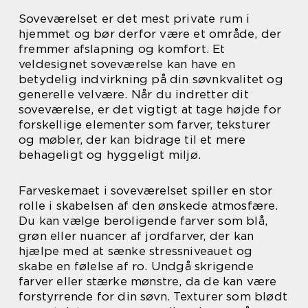
Soveværelset er det mest private rum i
hjemmet og bør derfor være et område, der
fremmer afslapning og komfort. Et
veldesignet soveværelse kan have en
betydelig indvirkning på din søvnkvalitet og
generelle velvære. Når du indretter dit
soveværelse, er det vigtigt at tage højde for
forskellige elementer som farver, teksturer
og møbler, der kan bidrage til et mere
behageligt og hyggeligt miljø.
Farveskemaet i soveværelset spiller en stor
rolle i skabelsen af den ønskede atmosfære.
Du kan vælge beroligende farver som blå,
grøn eller nuancer af jordfarver, der kan
hjælpe med at sænke stressniveauet og
skabe en følelse af ro. Undgå skrigende
farver eller stærke mønstre, da de kan være
forstyrrende for din søvn. Texturer som blødt