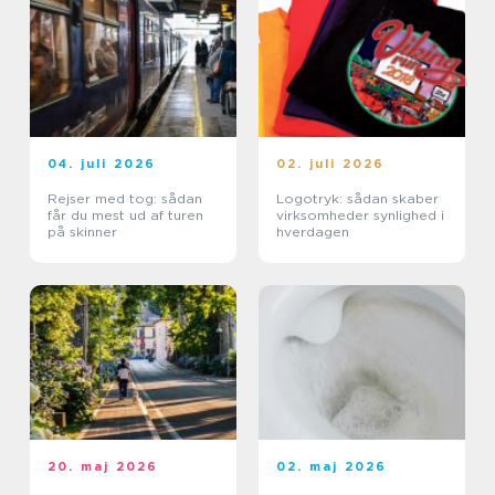
04. juli 2026
02. juli 2026
Rejser med tog: sådan
Logotryk: sådan skaber
får du mest ud af turen
virksomheder synlighed i
på skinner
hverdagen
20. maj 2026
02. maj 2026