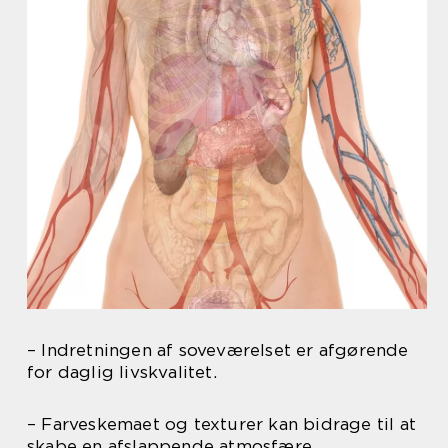
– Indretningen af soveværelset er afgørende
for daglig livskvalitet.
– Farveskemaet og texturer kan bidrage til at
skabe en afslappende atmosfære.