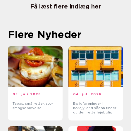
Få læst flere indlæg her
Flere Nyheder
05. juli 2026
04. juli 2026
Tapas: små retter, stor
Boligforeninger i
smagsoplevelse
nordjylland sådan finder
du den rette lejebolig