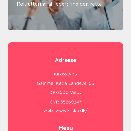
Rekruttering af leder: find den rette
Adresse
web:
www.klikko.dk/
Menu