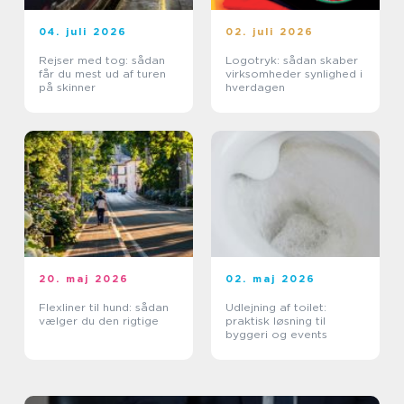
04. juli 2026
02. juli 2026
Rejser med tog: sådan
Logotryk: sådan skaber
får du mest ud af turen
virksomheder synlighed i
på skinner
hverdagen
20. maj 2026
02. maj 2026
Flexliner til hund: sådan
Udlejning af toilet:
vælger du den rigtige
praktisk løsning til
byggeri og events