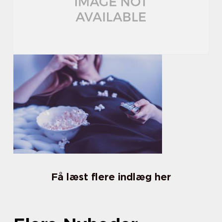
Få læst flere indlæg her