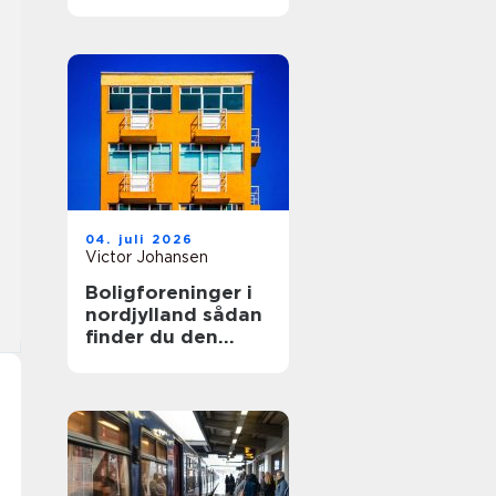
04. juli 2026
Victor Johansen
Boligforeninger i
nordjylland sådan
finder du den
rette lejebolig