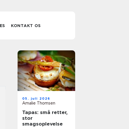
ES
KONTAKT OS
05. juli 2026
Amalie Thomsen
Tapas: små retter,
stor
smagsoplevelse