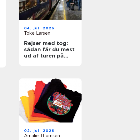
04. juli 2026
Toke Larsen
Rejser med tog:
sådan får du mest
ud af turen på
skinner
02. juli 2026
Amalie Thomsen