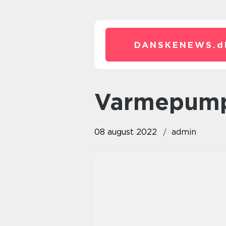
DANSKENEWS.
d
varmepumpe
08 august 2022
admin