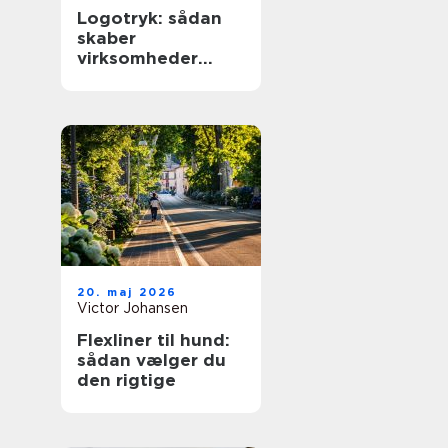
Logotryk: sådan
skaber
virksomheder
synlighed i
hverdagen
20. maj 2026
Victor Johansen
Flexliner til hund:
sådan vælger du
den rigtige