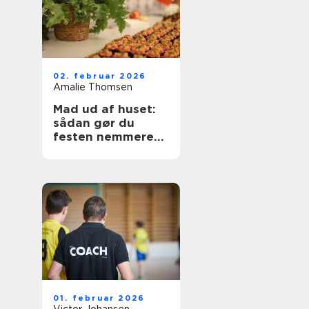
02. februar 2026
Amalie Thomsen
Mad ud af huset:
sådan gør du
festen nemmere
og lækrere
01. februar 2026