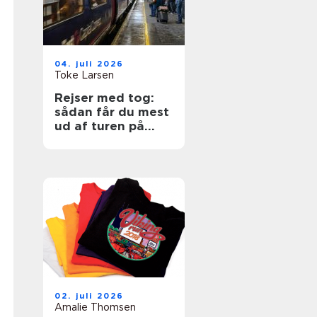
04. juli 2026
Toke Larsen
Rejser med tog:
sådan får du mest
ud af turen på
skinner
02. juli 2026
Amalie Thomsen