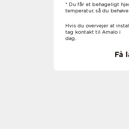
* Du får et behageligt hj
temperatur, så du behøver
Hvis du overvejer at insta
tag kontakt til Amalo i
d
Få 