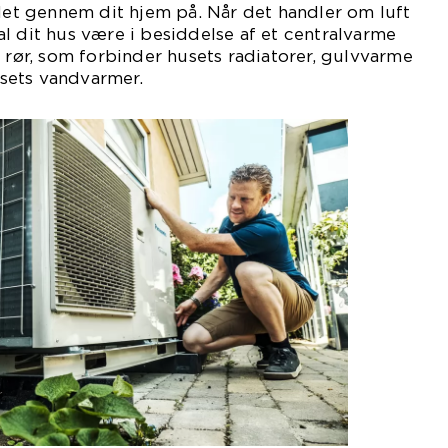
ndet gennem dit hjem på. Når det handler om luft
l dit hus være i besiddelse af et centralvarme
f rør, som forbinder husets radiatorer, gulvvarme
sets vandvarmer.