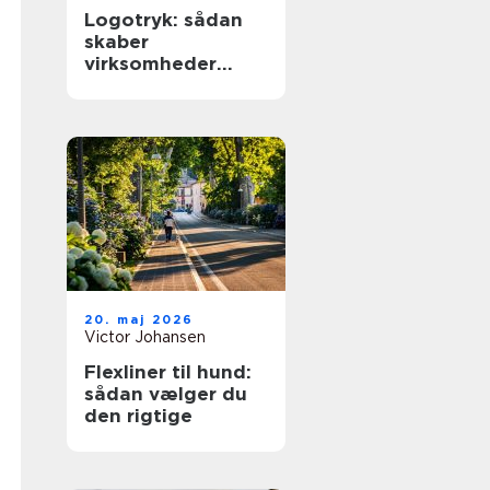
Logotryk: sådan
skaber
virksomheder
synlighed i
hverdagen
20. maj 2026
Victor Johansen
Flexliner til hund:
sådan vælger du
den rigtige