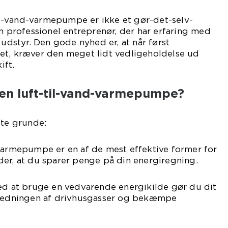
-til-vand-varmepumpe er ikke et gør-det-selv-
en professionel entreprenør, der har erfaring med
 udstyr. Den gode nyhed er, at når først
et, kræver den meget lidt vedligeholdelse ud
ift.
en luft-til-vand-varmepumpe?
ste grunde:
 varmepumpe er en af de mest effektive former for
er, at du sparer penge på din energiregning.
Ved at bruge en vedvarende energikilde gør du dit
dledningen af drivhusgasser og bekæmpe