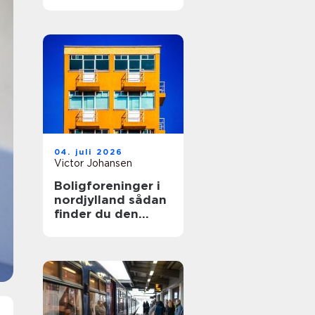
04. juli 2026
Victor Johansen
Boligforeninger i
nordjylland sådan
finder du den
rette lejebolig