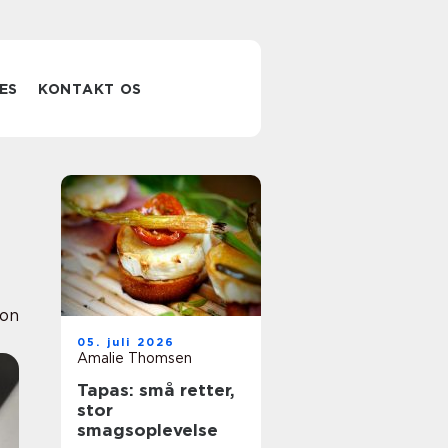
ES
KONTAKT OS
ion
05. juli 2026
Amalie Thomsen
Tapas: små retter,
stor
smagsoplevelse