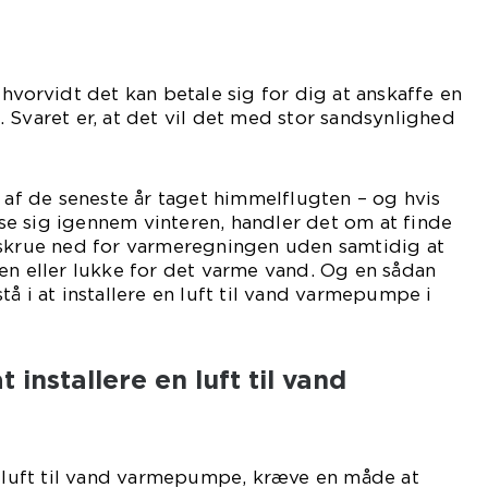
hvorvidt det kan betale sig for dig at anskaffe en
. Svaret er, at det vil det med stor sandsynlighed
t af de seneste år taget himmelflugten – og hvis
ryse sig igennem vinteren, handler det om at finde
 skrue ned for varmeregningen uden samtidig at
en eller lukke for det varme vand. Og en sådan
å i at installere en luft til vand varmepumpe i
 installere en luft til vand
n luft til vand varmepumpe, kræve en måde at