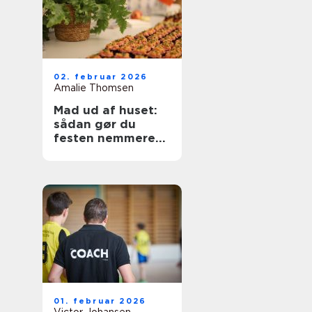
02. februar 2026
Amalie Thomsen
Mad ud af huset:
sådan gør du
festen nemmere
og lækrere
01. februar 2026