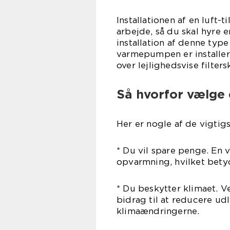
Installationen af en luft
arbejde, så du skal hyre 
installation af denne type
varmepumpen er installer
over lejlighedsvise filtersk
Så hvorfor vælge 
Her er nogle af de vigtig
* Du vil spare penge. En
opvarmning, hvilket betyd
* Du beskytter klimaet. 
bidrag til at reducere u
klimaændringerne.