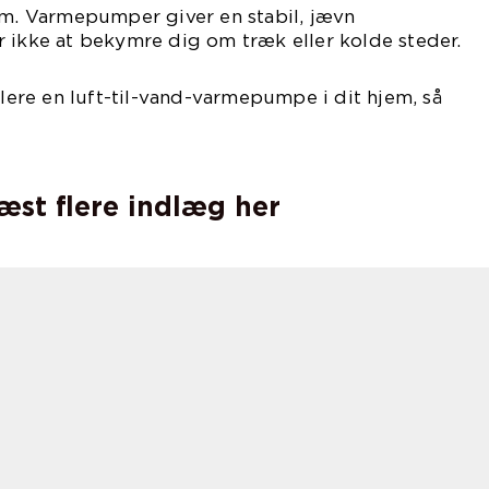
em. Varmepumper giver en stabil, jævn
 ikke at bekymre dig om træk eller kolde steder.
llere en luft-til-vand-varmepumpe i dit hjem, så
ag.
læst flere indlæg her