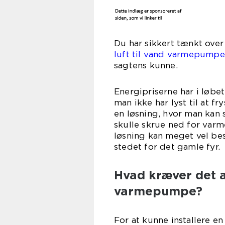
Du har sikkert tænkt over 
luft til vand varmepumpe
sagtens kunne.
Energipriserne har i løbe
man ikke har lyst til at f
en løsning, hvor man kan
skulle skrue ned for varm
løsning kan meget vel best
stedet for det gamle fyr.
Hvad kræver det at
varmepumpe?
For at kunne installere e