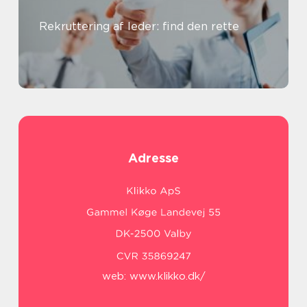
Rekruttering af leder: find den rette
Adresse
web:
www.klikko.dk/