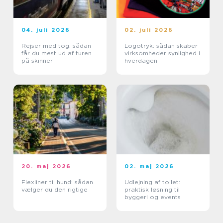
04. juli 2026
02. juli 2026
Rejser med tog: sådan
Logotryk: sådan skaber
får du mest ud af turen
virksomheder synlighed i
på skinner
hverdagen
20. maj 2026
02. maj 2026
Flexliner til hund: sådan
Udlejning af toilet:
vælger du den rigtige
praktisk løsning til
byggeri og events