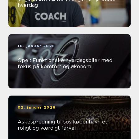
hverdag
10. januar 2026
Opel: Funktionelle hverdagsbiler med
fokus på komfort og økonomi
02. januar 2026
Askespredning til søs københavn et
roligt og værdigt farvel