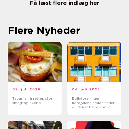
Få læst flere indlæg her
Flere Nyheder
05. juli 2026
04. juli 2026
Tapas: små retter, stor
Boligforeninger i
smagsoplevelse
nordjylland sådan finder
du den rette lejebolig