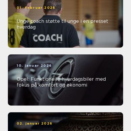
01. februar 2026
Unge coach støtte til unge i en presset
hverdag
10. januar 2026
Opel: Funktionelle hverdagsbiler med
fokus på komfort og økonomi
02. januar 2026