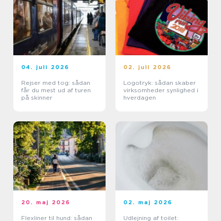
04. juli 2026
02. juli 2026
Rejser med tog: sådan
Logotryk: sådan skaber
får du mest ud af turen
virksomheder synlighed i
på skinner
hverdagen
20. maj 2026
02. maj 2026
Flexliner til hund: sådan
Udlejning af toilet: