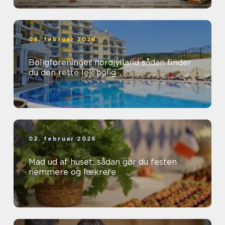
08. februar 2026
Boligforeninger nordjylland sådan finder
du den rette lejebolig
02. februar 2026
Mad ud af huset: sådan gør du festen
nemmere og lækrere