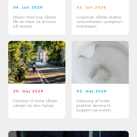
04. juli 2026
02. juli 2026
Rejser med tog: sådan
Logotryk: sådan skaber
får du mest ud af turen
virksomheder synlighed i
på skinner
hverdagen
20. maj 2026
02. maj 2026
Flexliner til hund: sådan
Udlejning af toilet:
vælger du den rigtige
praktisk løsning til
byggeri og events