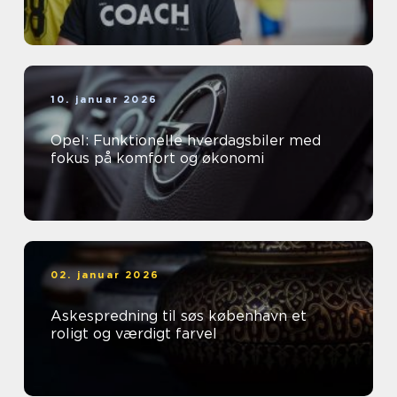
10. januar 2026
Opel: Funktionelle hverdagsbiler med
fokus på komfort og økonomi
02. januar 2026
Askespredning til søs københavn et
roligt og værdigt farvel