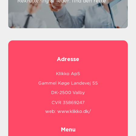
Rekruttering af leder: find den rette
Adresse
web:
www.klikko.dk/
Menu