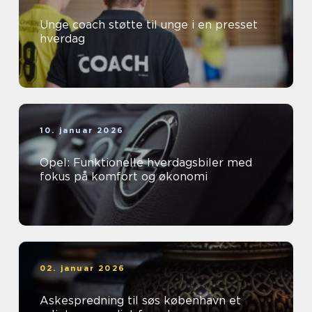
Unge coach støtte til unge i en presset
hverdag
10. januar 2026
Opel: Funktionelle hverdagsbiler med
fokus på komfort og økonomi
02. januar 2026
Askespredning til søs københavn et