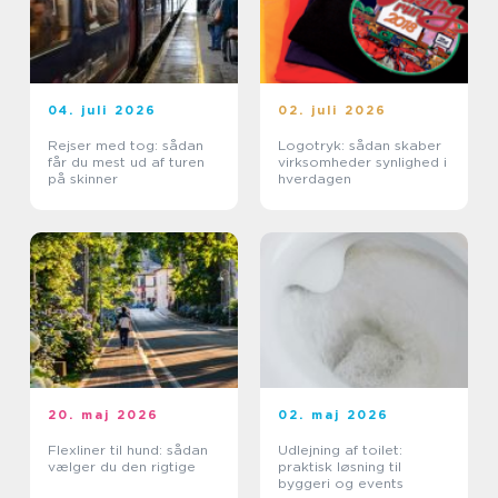
04. juli 2026
02. juli 2026
Rejser med tog: sådan
Logotryk: sådan skaber
får du mest ud af turen
virksomheder synlighed i
på skinner
hverdagen
20. maj 2026
02. maj 2026
Flexliner til hund: sådan
Udlejning af toilet:
vælger du den rigtige
praktisk løsning til
byggeri og events