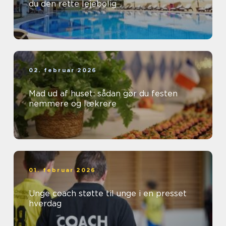
du den rette lejebolig
02. februar 2026
Mad ud af huset: sådan gør du festen
nemmere og lækrere
01. februar 2026
Unge coach støtte til unge i en presset
hverdag