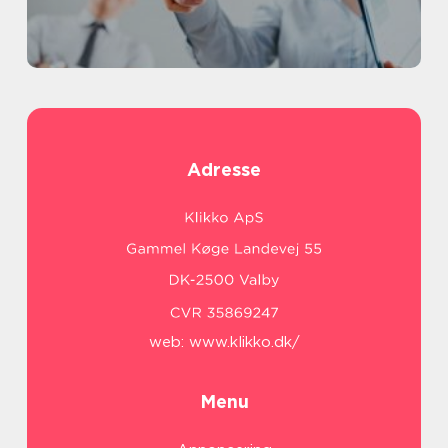
Adresse
web:
www.klikko.dk/
Menu