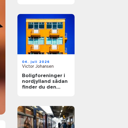
04. juli 2026
Victor Johansen
Boligforeninger i
nordjylland sådan
finder du den
rette lejebolig