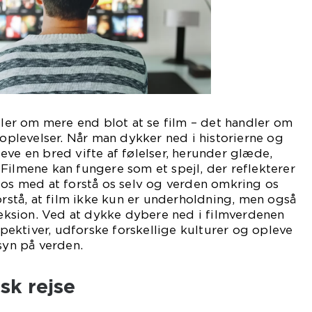
ndler om mere end blot at se film – det handler om
 oplevelser. Når man dykker ned i historierne og
eve en bred vifte af følelser, herunder glæde,
Filmene kan fungere som et spejl, der reflekterer
 os med at forstå os selv og verden omkring os
forstå, at film ikke kun er underholdning, men også
fleksion. Ved at dykke dybere ned i filmverdenen
ektiver, udforske forskellige kulturer og opleve
 syn på verden.
isk rejse