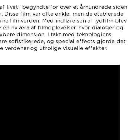
 af livet” begyndte for over et århundrede siden
. Disse film var ofte enkle, men de etablerede
ne filmverden. Med indførelsen af lydfilm blev
en ny æra af filmoplevelser, hvor dialoger og
dybere dimension. I takt med teknologiens
re sofistikerede, og special effects gjorde det
e verdener og utrolige visuelle effekter.