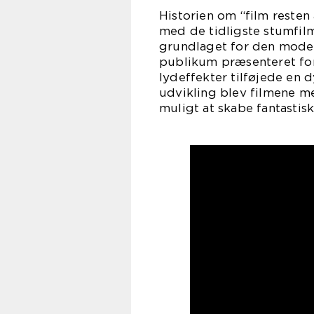
Historien om “film resten
med de tidligste stumfilm
grundlaget for den moder
publikum præsenteret for 
lydeffekter tilføjede en 
udvikling blev filmene me
muligt at skabe fantastisk