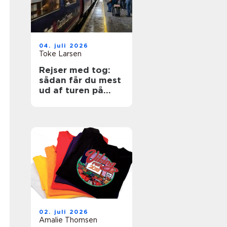
04. juli 2026
Toke Larsen
Rejser med tog:
sådan får du mest
ud af turen på
skinner
02. juli 2026
Amalie Thomsen