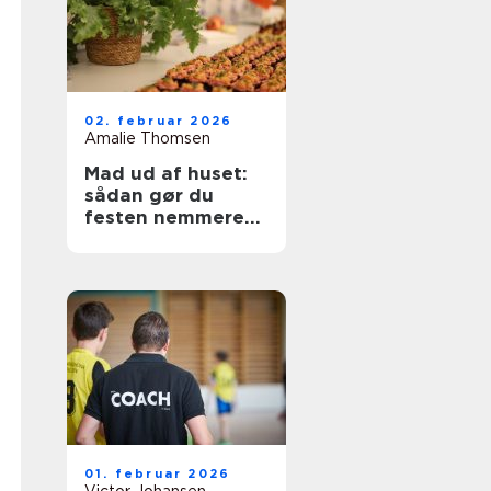
02. februar 2026
Amalie Thomsen
Mad ud af huset:
sådan gør du
festen nemmere
og lækrere
01. februar 2026