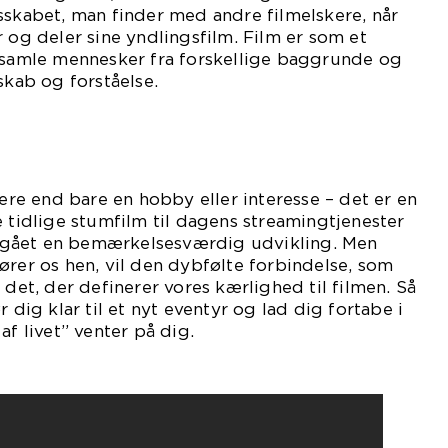
sskabet, man finder med andre filmelskere, når
r og deler sine yndlingsfilm. Film er som et
n samle mennesker fra forskellige baggrunde og
skab og forståelse.
mere end bare en hobby eller interesse – det er en
e tidlige stumfilm til dagens streamingtjenester
gået en bemærkelsesværdig udvikling. Men
ører os hen, vil den dybfølte forbindelse, som
 det, der definerer vores kærlighed til filmen. Så
r dig klar til et nyt eventyr og lad dig fortabe i
af livet” venter på dig.