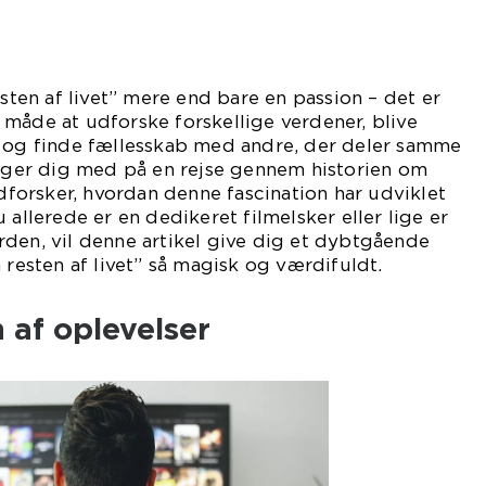
esten af livet” mere end bare en passion – det er
 en måde at udforske forskellige verdener, blive
, og finde fællesskab med andre, der deler samme
tager dig med på en rejse gennem historien om
udforsker, hvordan denne fascination har udviklet
 allerede er en dedikeret filmelsker eller lige er
den, vil denne artikel give dig et dybtgående
 resten af livet” så magisk og værdifuldt.
n af oplevelser