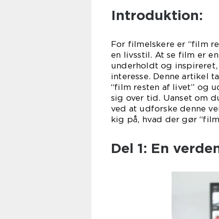
Introduktion:
For filmelskere er “film r
en livsstil. At se film er
underholdt og inspireret
interesse. Denne artikel 
“film resten af livet” og 
sig over tid. Uanset om du
ved at udforske denne ver
kig på, hvad der gør “film
Del 1: En verde