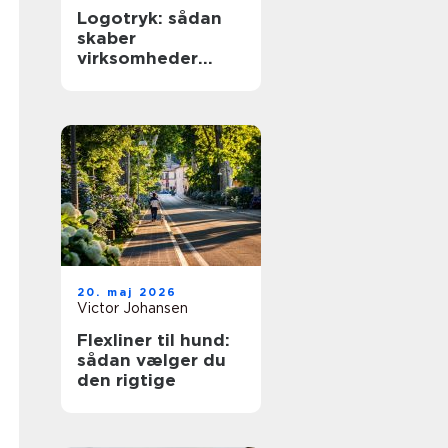
Logotryk: sådan
skaber
virksomheder
synlighed i
hverdagen
20. maj 2026
Victor Johansen
Flexliner til hund:
sådan vælger du
den rigtige