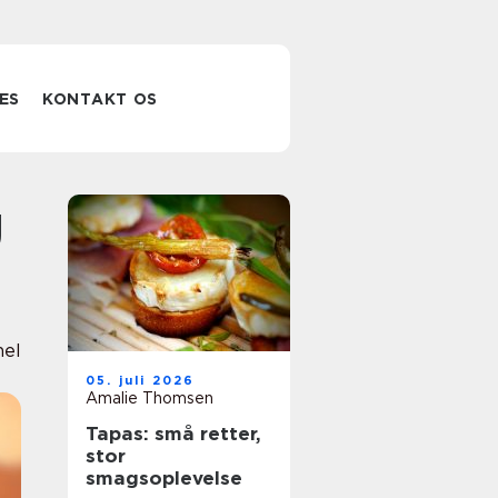
ES
KONTAKT OS
nel
05. juli 2026
Amalie Thomsen
Tapas: små retter,
stor
smagsoplevelse