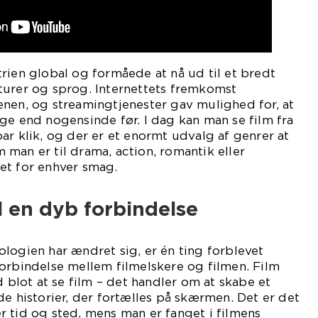
rien global og formåede at nå ud til et bredt
turer og sprog. Internettets fremkomst
nen, og streamingtjenester gav mulighed for, at
ge end nogensinde før. I dag kan man se film fra
ar klik, og der er et enormt udvalg af genrer at
man er til drama, action, romantik eller
et for enhver smag.
il en dyb forbindelse
logien har ændret sig, er én ting forblevet
orbindelse mellem filmelskere og filmen. Film
d blot at se film – det handler om at skabe et
de historier, der fortælles på skærmen. Det er det
 tid og sted, mens man er fanget i filmens