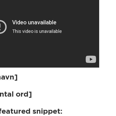
navn]
ntal ord]
 featured snippet: