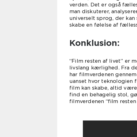
verden. Det er også fælle
man diskuterer, analysere
universelt sprog, der ka
skabe en følelse af fælles
Konklusion:
“Film resten af livet” er 
livslang kærlighed. Fra d
har filmverdenen gennem
uanset hvor teknologien f
film kan skabe, altid være
find en behagelig stol, gø
filmverdenen “film resten 