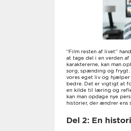
“Film resten af livet” ha
at tage del i en verden af
karaktererne, kan man opl
sorg, spænding og frygt. 
vores eget liv og hjælper
bedre. Det er vigtigt at 
en kilde til læring og re
kan man opdage nye persp
historier, der ændrer ens
Del 2: En histor