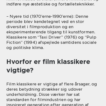
indføre nye æstetiske og fortælleteknikker.
– Nyere tid (1970’erne-1990’erne): Denne
periode blev kendetegnet ved en stor
diversitet i filmproduktion og en
eksperimenterende tilgang til kunstformen.
Klassikere som “Taxi Driver” (1976) og “Pulp
Fiction” (1994) afspejlede samtidens sociale
og politiske klima.
Hvorfor er film klassikere
vigtige?
Film klassikere er vigtige af flere årsager, og
deres betydning strækker sig udover
underholdning. Disse værker har sat
standarden for filmindustrien og har
inspireret generation efter generation af