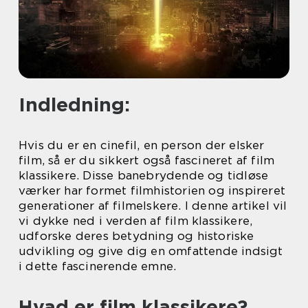
Indledning:
Hvis du er en cinefil, en person der elsker
film, så er du sikkert også fascineret af film
klassikere. Disse banebrydende og tidløse
værker har formet filmhistorien og inspireret
generationer af filmelskere. I denne artikel vil
vi dykke ned i verden af film klassikere,
udforske deres betydning og historiske
udvikling og give dig en omfattende indsigt
i dette fascinerende emne.
Hvad er film klassikere?