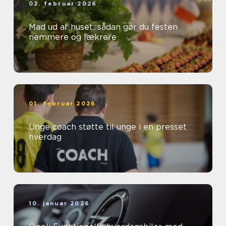
02. februar 2026
Mad ud af huset: sådan gør du festen
nemmere og lækrere
01. februar 2026
Unge coach støtte til unge i en presset
hverdag
10. januar 2026