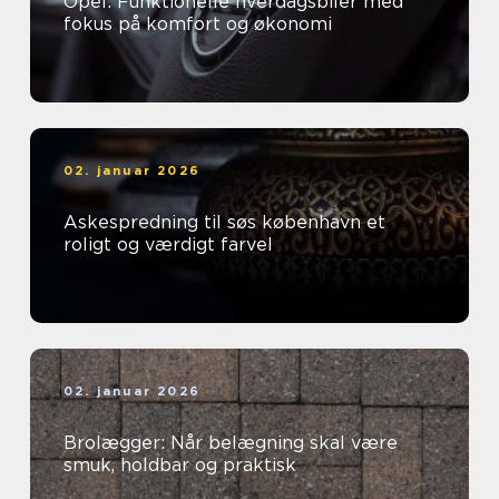
Opel: Funktionelle hverdagsbiler med
fokus på komfort og økonomi
02. januar 2026
Askespredning til søs københavn et
roligt og værdigt farvel
02. januar 2026
Brolægger: Når belægning skal være
smuk, holdbar og praktisk