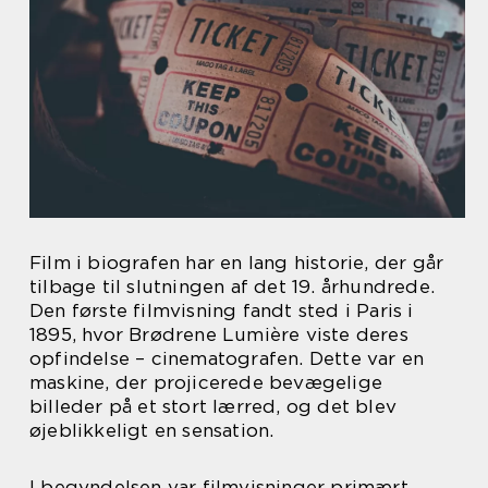
Film i biografen har en lang historie, der går
tilbage til slutningen af det 19. århundrede.
Den første filmvisning fandt sted i Paris i
1895, hvor Brødrene Lumière viste deres
opfindelse – cinematografen. Dette var en
maskine, der projicerede bevægelige
billeder på et stort lærred, og det blev
øjeblikkeligt en sensation.
I begyndelsen var filmvisninger primært