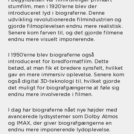
stumfilm, men i 1920’erne blev der
introduceret lyd i biograferne. Denne
udvikling revolutionerede filmindustrien og
gjorde filmoplevelsen endnu mere realistisk.
Senere kom farven til, og det gjorde filmene
endnu mere visuelt imponerende.
I 1950’erne blev biograferne også
introduceret for bredformatfilm. Dette
betød, at man fik et bredere synsfelt, hvilket
gav en mere immersiv oplevelse. Senere kom
også digital 3D-teknologi til, hvilket gjorde
det muligt for biografgængerne at føle sig
endnu mere involverede i filmen.
I dag har biograferne nået nye højder med
avancerede lydsystemer som Dolby Atmos
og IMAX, der giver biografgængerne en
endnu mere imponerende lydoplevelse.