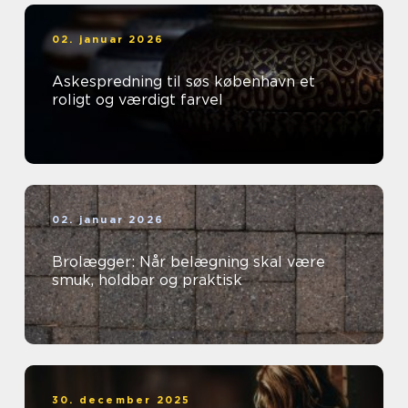
02. januar 2026
Askespredning til søs københavn et
roligt og værdigt farvel
02. januar 2026
Brolægger: Når belægning skal være
smuk, holdbar og praktisk
30. december 2025