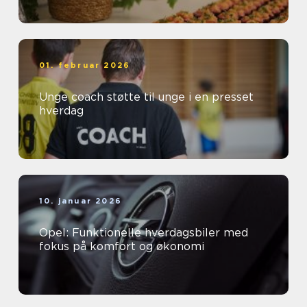
01. februar 2026
Unge coach støtte til unge i en presset
hverdag
10. januar 2026
Opel: Funktionelle hverdagsbiler med
fokus på komfort og økonomi