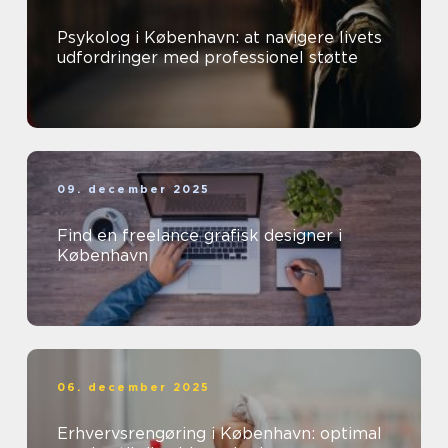
Psykolog i København: at navigere livets
udfordringer med professionel støtte
09. december 2025
Find en freelance grafisk designer i
København
06. december 2025
Erhvervsrengøring i København: optimal