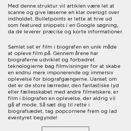
Med denne struktur vil artiklen være let at
scanne og give læserne en klar oversigt over
indholdet. Bulletpoints er lette at hive ud
som featured snippets i en Google søgning,
da de leverer præcise og korte informationer.
Samlet set er film i biografen en unik måde
at opleve film på. Gennem årene har
biograferne udviklet og forbedret
teknologierne bag filmvisninger for at skabe
en endnu mere imponerende og immersiv
oplevelse for biografgængerne. Uanset om
det er de store lærreder, den fantastiske lyd
eller fællesskabet med andre filmelskere, er
film i biografen en oplevelse, der aldrig vil
gå af mode. Så sæt dig til rette i
biografsædet, tag popcornene frem og lad
eventyret begynde!