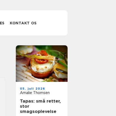
ES
KONTAKT OS
05. juli 2026
Amalie Thomsen
Tapas: små retter,
stor
smagsoplevelse