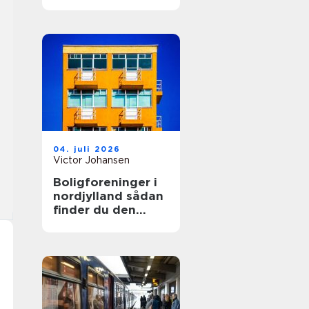
04. juli 2026
Victor Johansen
Boligforeninger i
nordjylland sådan
finder du den
rette lejebolig