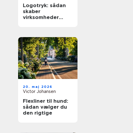
Logotryk: sådan
skaber
virksomheder
synlighed i
hverdagen
20. maj 2026
Victor Johansen
Flexliner til hund:
sådan vælger du
den rigtige