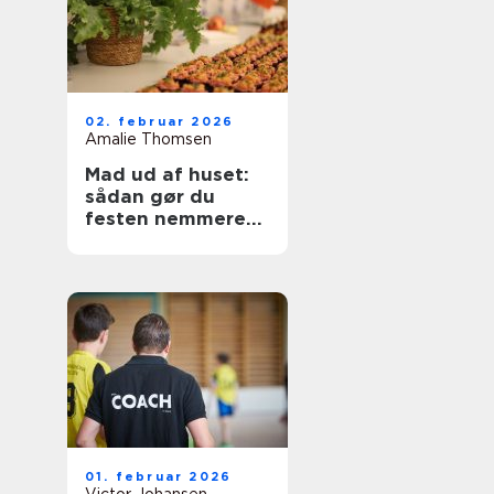
02. februar 2026
Amalie Thomsen
Mad ud af huset:
sådan gør du
festen nemmere
og lækrere
01. februar 2026