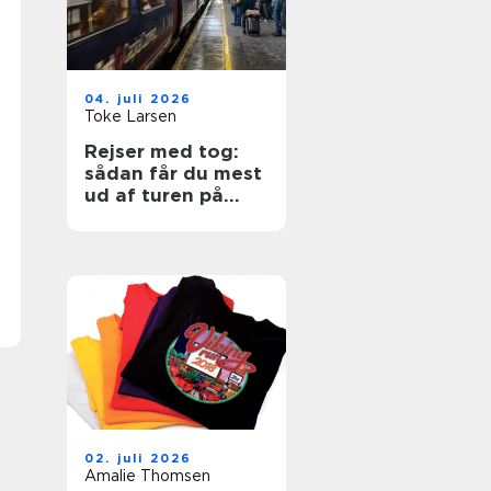
04. juli 2026
Toke Larsen
Rejser med tog:
sådan får du mest
ud af turen på
skinner
02. juli 2026
Amalie Thomsen