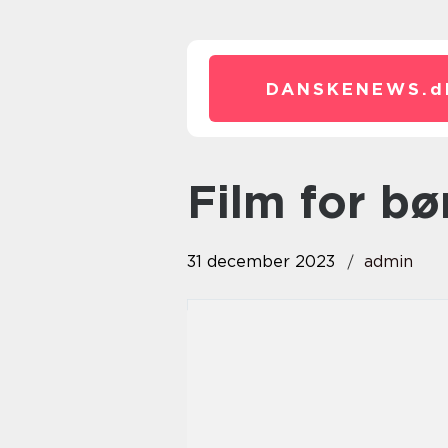
DANSKENEWS.
d
film for b
31 december 2023
admin