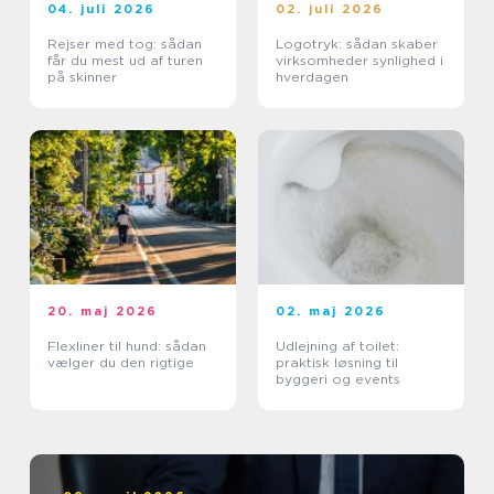
04. juli 2026
02. juli 2026
Rejser med tog: sådan
Logotryk: sådan skaber
får du mest ud af turen
virksomheder synlighed i
på skinner
hverdagen
20. maj 2026
02. maj 2026
Flexliner til hund: sådan
Udlejning af toilet:
vælger du den rigtige
praktisk løsning til
byggeri og events