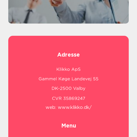
Adresse
web:
www.klikko.dk/
Menu