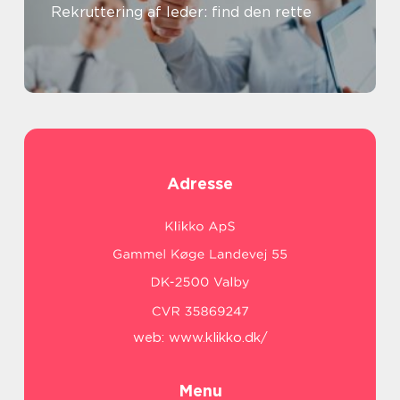
Rekruttering af leder: find den rette
Adresse
web:
www.klikko.dk/
Menu