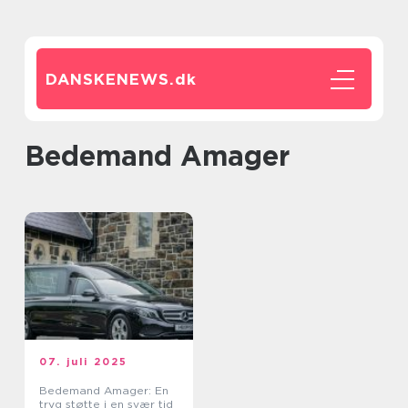
DANSKENEWS.
dk
bedemand Amager
07. juli 2025
Bedemand Amager: En
tryg støtte i en svær tid