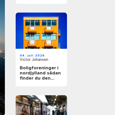
04. juli 2026
Victor Johansen
Boligforeninger i
nordjylland sådan
finder du den
rette lejebolig