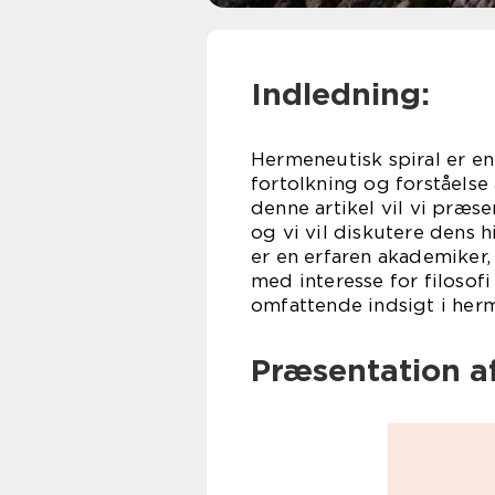
Indledning:
Hermeneutisk spiral er en
fortolkning og forståelse
denne artikel vil vi præs
og vi vil diskutere dens 
er en erfaren akademiker,
med interesse for filosofi
omfattende indsigt i herm
Præsentation af