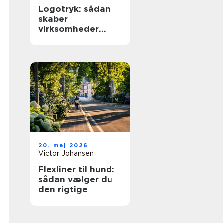
Logotryk: sådan
skaber
virksomheder
synlighed i
hverdagen
20. maj 2026
Victor Johansen
Flexliner til hund:
sådan vælger du
den rigtige