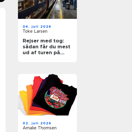
04. juli 2026
Toke Larsen
Rejser med tog:
sådan får du mest
ud af turen på
skinner
02. juli 2026
Amalie Thomsen