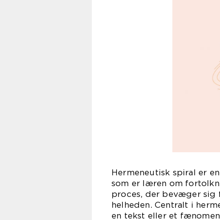
Hermeneutisk spiral er e
som er læren om fortolkn
proces, der bevæger sig 
helheden. Centralt i hermen
en tekst eller et fænomen 