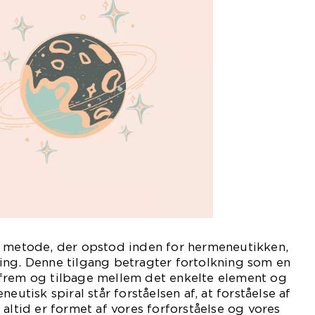
n metode, der opstod inden for hermeneutikken,
ing. Denne tilgang betragter fortolkning som en
frem og tilbage mellem det enkelte element og
eutisk spiral står forståelsen af, at forståelse af
altid er formet af vores forforståelse og vores