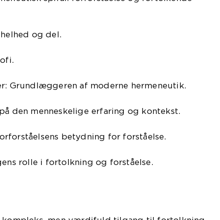
 helhed og del.
ofi.
her: Grundlæggeren af moderne hermeneutik.
 på den menneskelige erfaring og kontekst.
rforståelsens betydning for forståelse.
ens rolle i fortolkning og forståelse.
 kompleks, men værdifuld tilgang til fortolkning