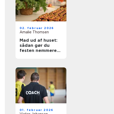
02. februar 2026
Amalie Thomsen
Mad ud af huset:
sådan gør du
festen nemmere
og lækrere
01. februar 2026