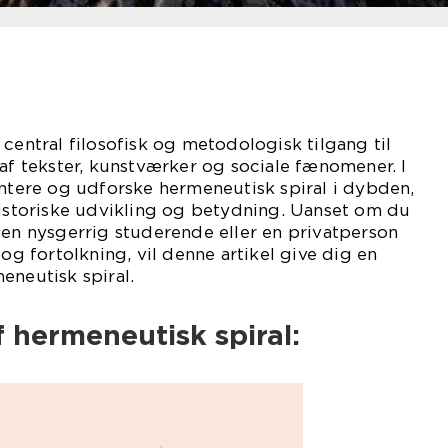
 central filosofisk og metodologisk tilgang til
 af tekster, kunstværker og sociale fænomener. I
entere og udforske hermeneutisk spiral i dybden,
historiske udvikling og betydning. Uanset om du
 en nysgerrig studerende eller en privatperson
 og fortolkning, vil denne artikel give dig en
eneutisk spiral.
 hermeneutisk spiral: