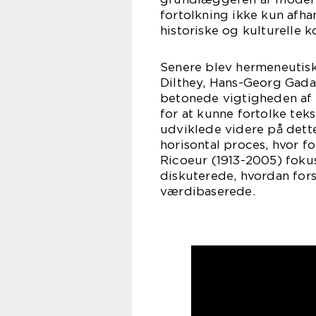
fortolkning ikke kun afha
historiske og kulturelle k
Senere blev hermeneutisk 
Dilthey, Hans-Georg Gada
betonede vigtigheden af 
for at kunne fortolke te
udviklede videre på dette
horisontal proces, hvor fo
Ricoeur (1913-2005) foku
diskuterede, hvordan fors
værdibaserede.