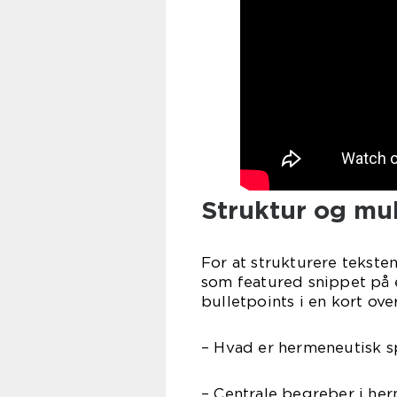
Struktur og mul
For at strukturere teksten
som featured snippet på 
bulletpoints i en kort over
– Hvad er hermeneutisk s
– Centrale begreber i her