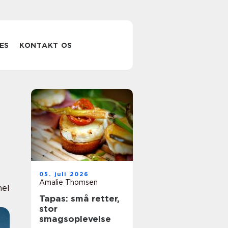
ES
KONTAKT OS
05. juli 2026
Amalie Thomsen
nel
Tapas: små retter,
stor
smagsoplevelse