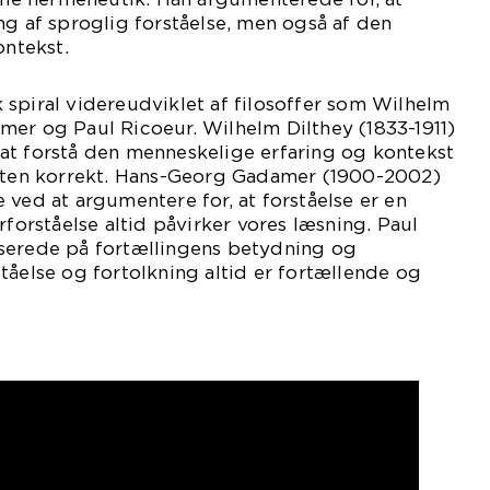
ng af sproglig forståelse, men også af den
ontekst.
spiral videreudviklet af filosoffer som Wilhelm
mer og Paul Ricoeur. Wilhelm Dilthey (1833-1911)
at forstå den menneskelige erfaring og kontekst
ksten korrekt. Hans-Georg Gadamer (1900-2002)
 ved at argumentere for, at forståelse er en
rforståelse altid påvirker vores læsning. Paul
serede på fortællingens betydning og
tåelse og fortolkning altid er fortællende og