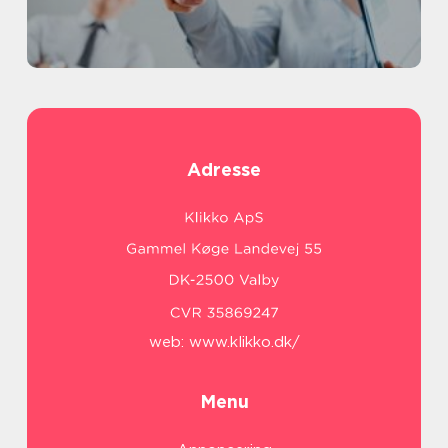
Adresse
web:
www.klikko.dk/
Menu