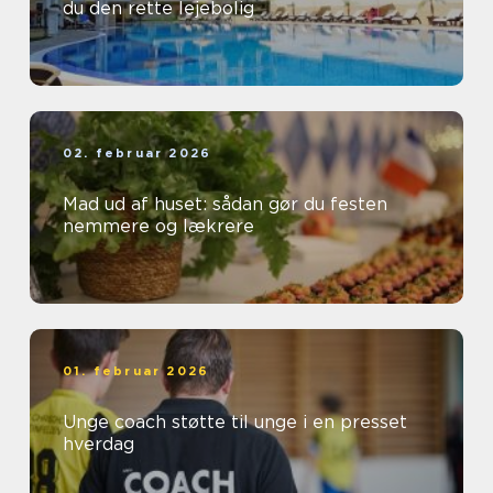
du den rette lejebolig
02. februar 2026
Mad ud af huset: sådan gør du festen
nemmere og lækrere
01. februar 2026
Unge coach støtte til unge i en presset
hverdag