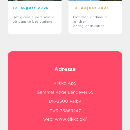
19. august 2025
18. august 2025
Det globale perspektiv
Hvordan vindmøller
på danske beslutninger
ændrer
energilandskabet
Adresse
web:
www.klikko.dk/