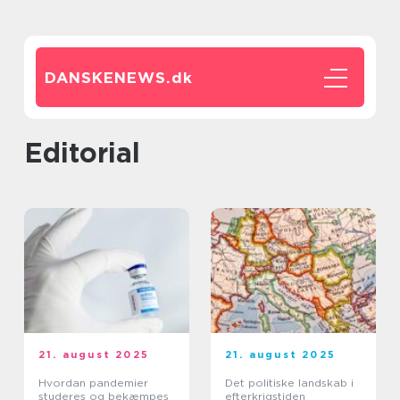
DANSKENEWS.
dk
editorial
21. august 2025
21. august 2025
Hvordan pandemier
Det politiske landskab i
studeres og bekæmpes
efterkrigstiden