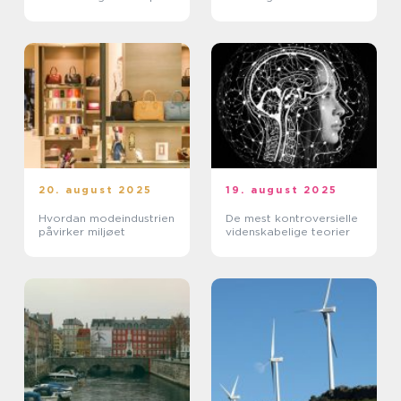
20. august 2025
19. august 2025
Hvordan modeindustrien
De mest kontroversielle
påvirker miljøet
videnskabelige teorier